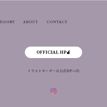
TEGORY
ABOUT
CONTACT
OFFICIAL HP🍎
イラストオーダーは公式HPへ
💌