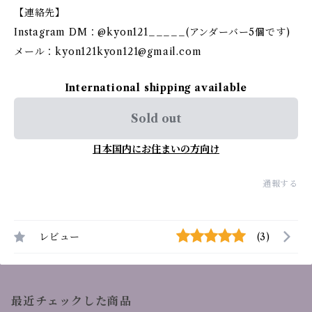
【連絡先】
Instagram DM：@kyon121_____(アンダーバー5個です)
メール：
kyon121kyon121@gmail.com
International shipping available
Sold out
日本国内にお住まいの方向け
通報する
レビュー
(3)
最近チェックした商品