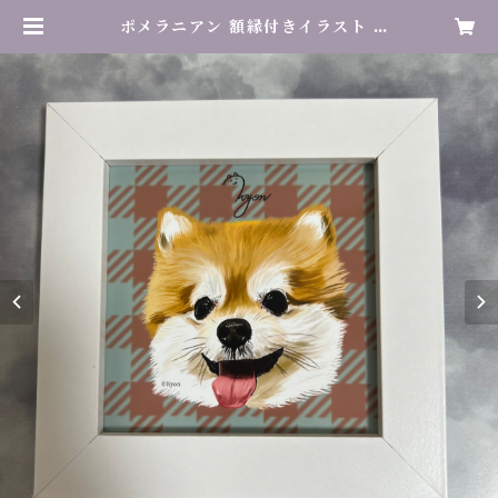
ポメラニアン 額縁付きイラスト |
響-Kyon-