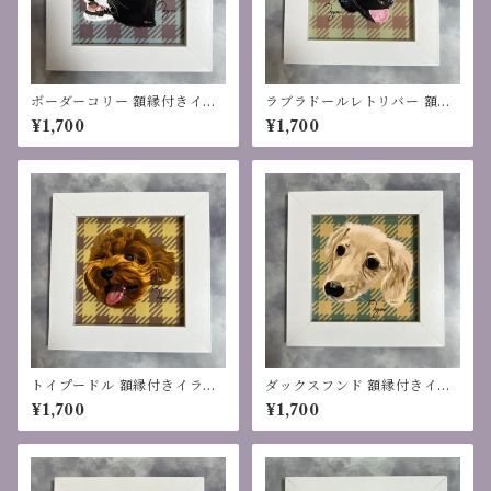
ボーダーコリー 額縁付きイラ
ラブラドールレトリバー 額縁
スト
付きイラスト
¥1,700
¥1,700
トイプードル 額縁付きイラス
ダックスフンド 額縁付きイラ
ト
スト
¥1,700
¥1,700